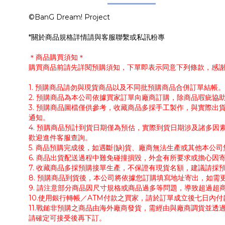
©BanG Dream! Project
*關於商品規格詳情請與客服聯繫或私訊粉專
＊商品購買須知＊
購買商品前請先詳閱預購須知，下單即表示同意下列條款，感
1. 預購商品請勿與現貨商品以及不同批預購商品合併訂單結
2. 預購商品為本公司依據買家訂單向廠商訂購，除商品瑕疵
3. 預購商品圖檔僅供參考，收藏商品多採手工製作，與實際
通知。
4. 預購商品預計到貨日期僅為預估，實際到貨日期涉及諸多
歡迎進件客服查詢。
5. 商品預購完成後，如遇斷(缺)貨、廠商無法生產或其他本
6. 商品出貨配送過程中難免碰撞損毀，外盒有所要求或擔心因
7. 收藏商品多採預購接單生產，不保證有現貨名額，建議請
8. 預購商品到貨後，本公司將依據您訂購填寫地址寄出，如
9. 請注意部分商品因尺寸規格或商品過多等問題，導致超過
10.使用銀行轉帳／ATM付款之買家，請於訂單成立後七日內
11.戰鎚非預購之商品由海外廠商發貨，需經由與廠商調貨並透
請確定可接受後再下訂。