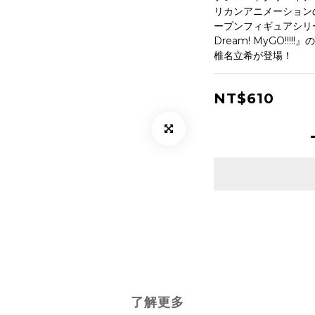
リカンアニメーション
ープンフィギュアシリーズ【
Dream! MyGO!!
椎名立希が登場！
NT$610
了解更多