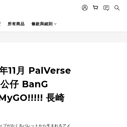
貨
所有商品
條款與細則
年11月 PalVerse
版公仔 BanG
MyGO!!!!! 長崎
ィブがおくるパレットから生まれるアメ