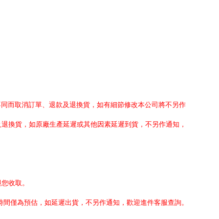
不同而取消訂單、退款及退換貨，如有細節修改本公司將不另作
及退換貨，如原廠生產延遲或其他因素延遲到貨，不另作通知，
與您收取。
貨時間僅為預估，如延遲出貨，不另作通知，歡迎進件客服查詢。