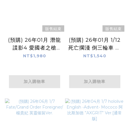
販售結束
販售結束
(預購) 26年01月 潛龍
(預購) 26年01月 1/12
諜影4 愛國者之槍
死亡擱淺 倒三輪車 組
METAL GEAR RAY
裝模型
NT$1,980
NT$1,540
組裝模型
加入購物車
加入購物車