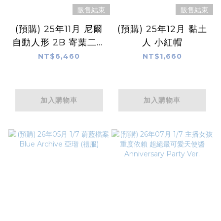
販售結束
販售結束
(預購) 25年11月 尼爾
(預購) 25年12月 黏土
自動人形 2B 寄葉二號
人 小紅帽
B型 豪華版
NT$6,460
NT$1,660
加入購物車
加入購物車