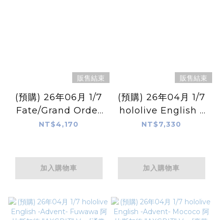
販售結束
販售結束
(預購) 26年06月 1/7
(預購) 26年04月 1/7
Fate/Grand Order
hololive English -
Foreigner/楊貴妃 英
Advent- Mococo 阿
NT$4,170
NT$7,330
靈催裝Ver.
比斯加德 ”AXGRIT”
Ver.[通常版]
加入購物車
加入購物車