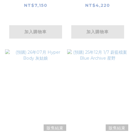
一之瀨志希 Dolce
報春
NT$7,150
NT$4,220
Puella ver.
加入購物車
加入購物車
販售結束
販售結束