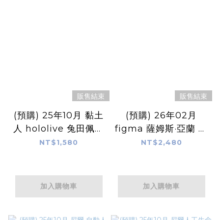
販售結束
販售結束
(預購) 25年10月 黏土
(預購) 26年02月
人 hololive 兔田佩克
figma 薩姆斯·亞蘭 究
拉 私下服裝Ver.
極3 Ver.
NT$1,580
NT$2,480
加入購物車
加入購物車