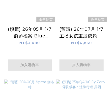
販售結束
販售結束
(預購) 26年05月 1/7
(預購) 26年07月 1/7
蔚藍檔案 Blue
主播女孩重度依賴 超
Archive 亞瑠 (禮服)
絕最可愛天使醬
NT$3,680
NT$4,630
Anniversary Party
Ver.
加入購物車
加入購物車