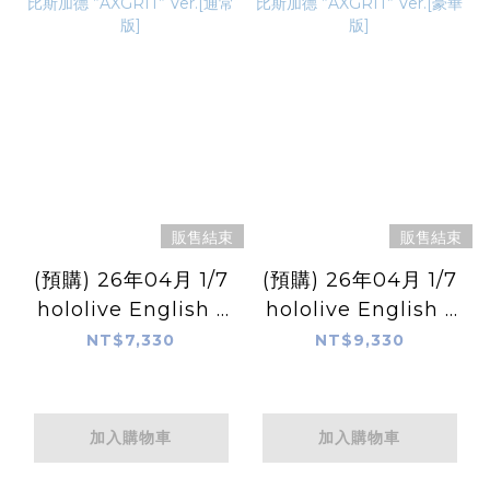
販售結束
販售結束
(預購) 26年04月 1/7
(預購) 26年04月 1/7
hololive English -
hololive English -
Advent- Fuwawa
Advent- Mococo 阿
NT$7,330
NT$9,330
阿比斯加德 ”
比斯加德 ”AXGRIT”
AXGRIT” Ver.[通常
Ver.[豪華版]
版]
加入購物車
加入購物車