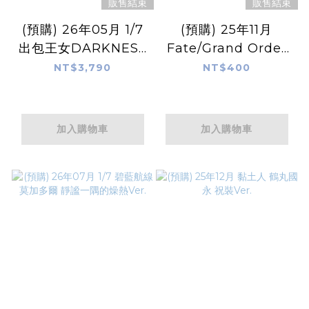
販售結束
販售結束
(預購) 26年05月 1/7
(預購) 25年11月
出包王女DARKNESS
Fate/Grand Order
古手川唯 特別校服版
泡麵蓋公仔
NT$3,790
NT$400
Pretender 奧伯龍
加入購物車
加入購物車