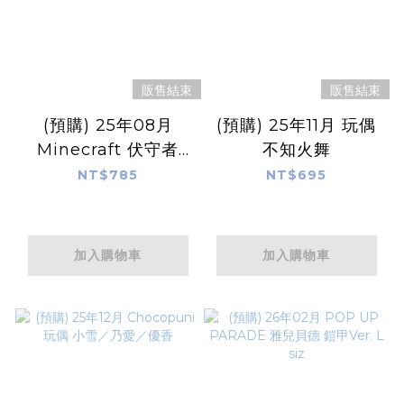
販售結束
販售結束
(預購) 25年08月
(預購) 25年11月 玩偶
Minecraft 伏守者
不知火舞
Warden 4.1吋 不可動
NT$785
NT$695
搪膠公仔
加入購物車
加入購物車