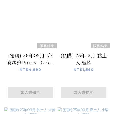
販售結束
販售結束
(預購) 26年05月 1/7
(預購) 25年12月 黏土
賽馬娘Pretty Derby
人 極峰
成田路
NT$4,890
NT$1,560
加入購物車
加入購物車