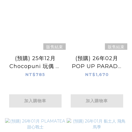
販售結束
販售結束
(預購) 25年12月
(預購) 26年02月
Chocopuni 玩偶 小
POP UP PARADE
雪／乃愛／優香
雅兒貝德 鎧甲Ver. L
NT$785
NT$1,670
siz
加入購物車
加入購物車