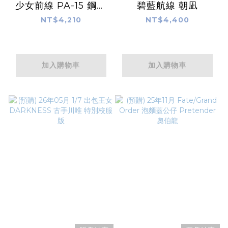
少女前線 PA-15 鋼管
碧藍航線 朝凪
舞之夜ver.
NT$4,210
NT$4,400
加入購物車
加入購物車