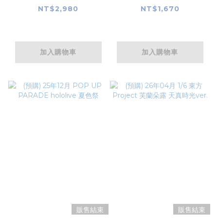
X/Y 莎莉娜 with 火狐
雅兒貝德 鎧甲Ver. L
NT$2,980
NT$1,670
狸
siz
加入購物車
加入購物車
販售結束
販售結束