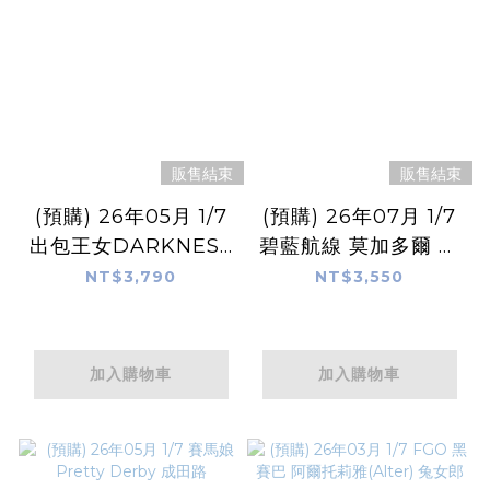
販售結束
販售結束
(預購) 26年05月 1/7
(預購) 26年07月 1/7
出包王女DARKNESS
碧藍航線 莫加多爾 靜
古手川唯 特別校服版
謐一隅的燥熱Ver.
NT$3,790
NT$3,550
加入購物車
加入購物車