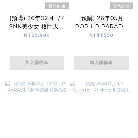
販售結束
販售結束
(預購) 26年02月 1/7
(預購) 26年05月
SNK美少女 格鬥天王
POP UP PARADE
97 覺醒莉安娜 限定品
SP 格莉絲·霍華德
NT$3,480
NT$1,550
加入購物車
加入購物車