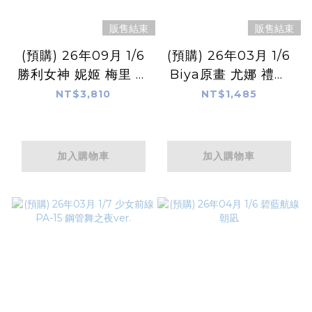
販售結束
販售結束
(預購) 26年09月 1/6
(預購) 26年03月 1/6
勝利女神 妮姬 梅里 海
Biya原畫 尤娜 禮服
灣女神
ver.
NT$3,810
NT$1,485
加入購物車
加入購物車