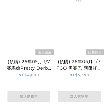
販售結束
販售結束
(預購) 26年05月 1/7
(預購) 26年03月 1/7
賽馬娘Pretty Derby
FGO 黑賽巴 阿爾托莉
成田路
雅(Alter) 兔女郎ver.
NT$4,890
NT$5,399
加入購物車
加入購物車