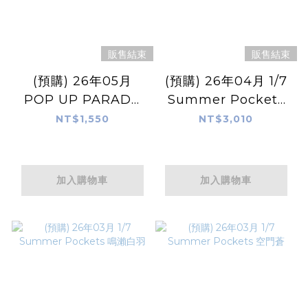
販售結束
販售結束
(預購) 26年05月
(預購) 26年04月 1/7
POP UP PARADE
Summer Pockets
SP 珂蕾妲·貝洛伯格
加藤羽未
NT$1,550
NT$3,010
加入購物車
加入購物車