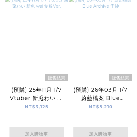
販售結束
販售結束
(預購) 25年11月 1/7
(預購) 26年03月 1/7
Vtuber 新兎わい 新
蔚藍檔案 Blue
兔 wai 制服Ver.
Archive 千紗
NT$3,125
NT$5,210
加入購物車
加入購物車