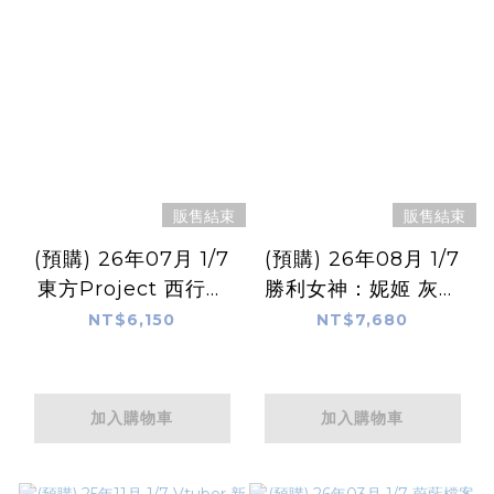
販售結束
販售結束
(預購) 26年07月 1/7
(預購) 26年08月 1/7
東方Project 西行寺
勝利女神：妮姬 灰姑
幽幽子 天衣無縫的亡
娘
NT$6,150
NT$7,680
靈Ver.
加入購物車
加入購物車