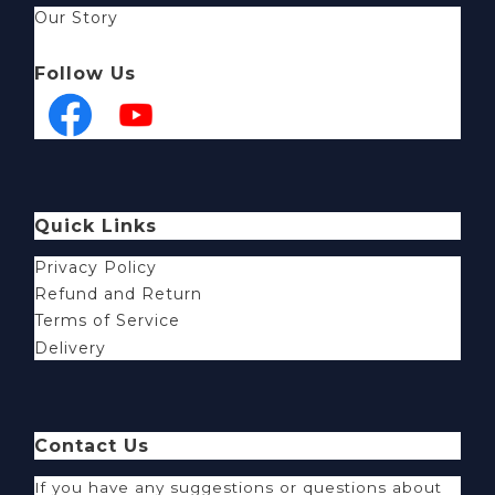
Our Story
Follow Us
Quick Links
Privacy Policy
Refund and Return
Terms of Service
Delivery
Contact Us
If you have any suggestions or questions about