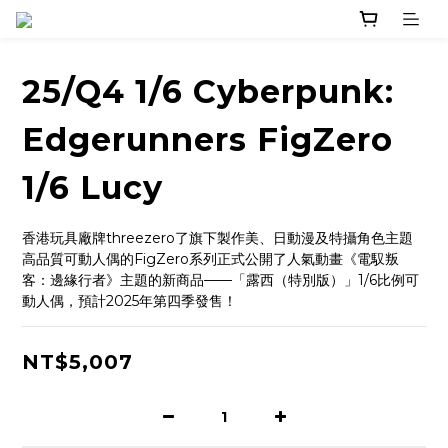
25/Q4 1/6 Cyberpunk:
Edgerunners FigZero
1/6 Lucy
香港玩具廠牌threezero了旗下製作美、日動漫及特攝角色主題
高品質可動人偶的FigZero系列正式公開了人氣動畫《電馭叛
客：邊緣行者》主題的新商品——「露西（特別版）」1/6比例可
動人偶，預計2025年第四季發售！
NT$5,007