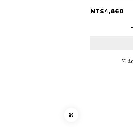
NT$4,860
お