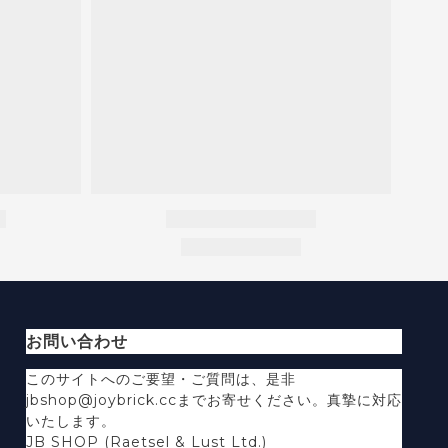
お問い合わせ
このサイトへのご要望・ご質問は、是非
jbshop@joybrick.ccまでお寄せください。真摯に対応
いたします。
JB SHOP (Raetsel & Lust Ltd.)