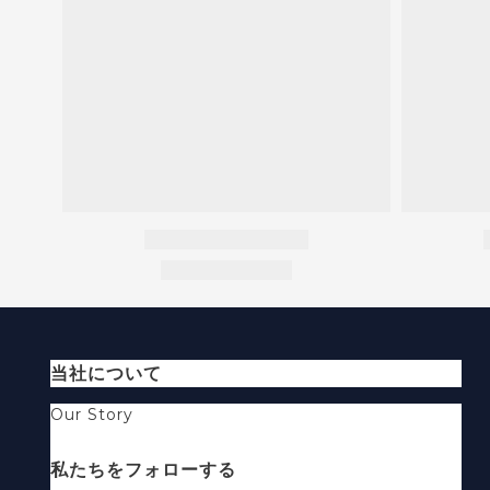
当社について
Our Story
私たちをフォローする