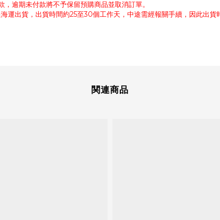
付款，逾期未付款將不予保留預購商品並取消訂單。
過海運出貨，出貨時間約25至30個工作天，中途需經報關手續，因此出
関連商品