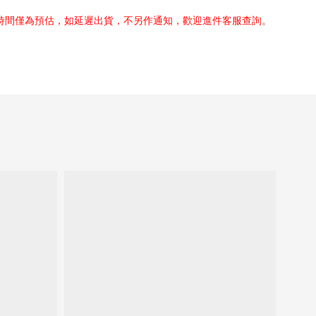
貨時間僅為預估，如延遲出貨，不另作通知，歡迎進件客服查詢。