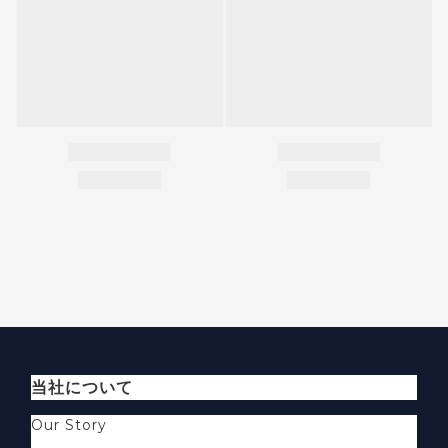
当社について
Our Story