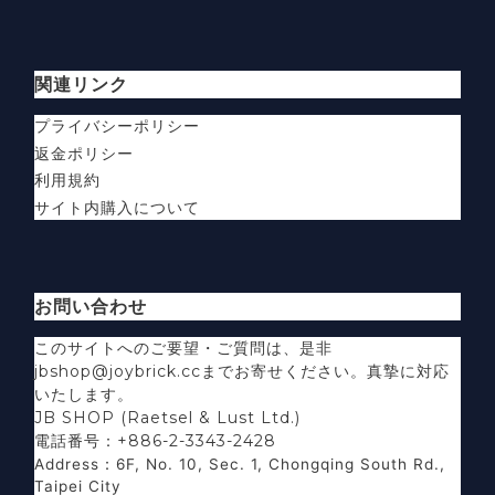
関連リンク
プライバシーポリシー
返金ポリシー
利用規約
サイト内購入について
お問い合わせ
このサイトへのご要望・ご質問は、是非
jbshop@joybrick.ccまでお寄せください。真摯に対応
いたします。
JB SHOP (Raetsel & Lust Ltd.)
電話番号：+886-2-3343-2428
Address
：
6F, No. 10, Sec. 1, Chongqing South Rd.,
Taipei City