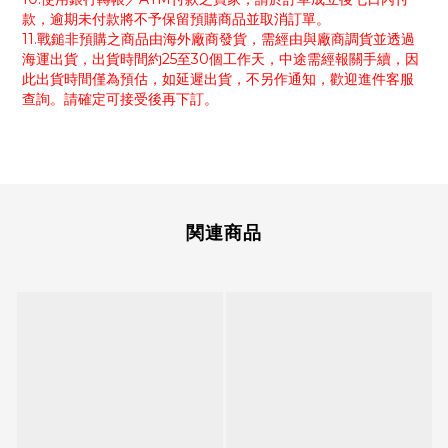
款，逾期未付款將不予保留預購商品並取消訂單。
11.戰鎚非預購之商品由海外廠商發貨，需經由與廠商調貨並透過
海運出貨，出貨時間約25至30個工作天，中途需經報關手續，因
此出貨時間僅為預估，如延遲出貨，不另作通知，歡迎進件客服
查詢。請確定可接受後再下訂。
関連商品