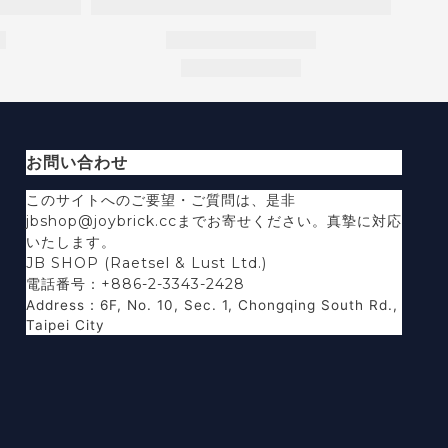
お問い合わせ
このサイトへのご要望・ご質問は、是非
jbshop@joybrick.ccまでお寄せください。真摯に対応
いたします。
JB SHOP (Raetsel & Lust Ltd.)
電話番号：+886-2-3343-2428
Address
：
6F, No. 10, Sec. 1, Chongqing South Rd.,
Taipei City