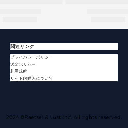
関連リンク
プライバシーポリシー
返金ポリシー
利用規約
サイト内購入について
2024 ©
Raetsel & Lust Ltd.
All rights reserved.