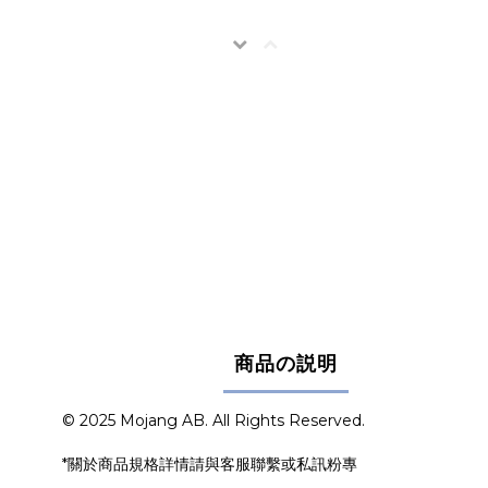
商品の説明
© 2025 Mojang AB. All Rights Reserved.
*關於商品規格詳情請與客服聯繫或私訊粉專