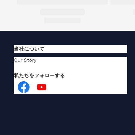
当社について
Our Story
私たちをフォローする