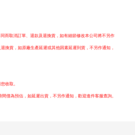
不同而取消訂單、退款及退換貨，如有細節修改本公司將不另作
及退換貨，如原廠生產延遲或其他因素延遲到貨，不另作通知，
與您收取。
貨時間僅為預估，如延遲出貨，不另作通知，歡迎進件客服查詢。