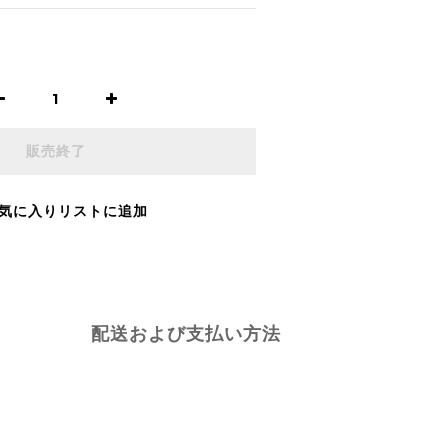
販売終了
気に入りリストに追加
配送および支払い方法