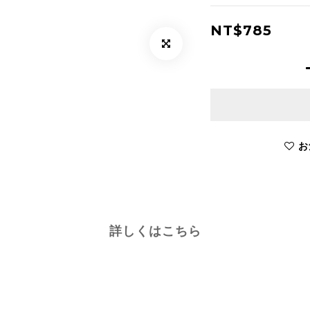
NT$785
お
詳しくはこちら