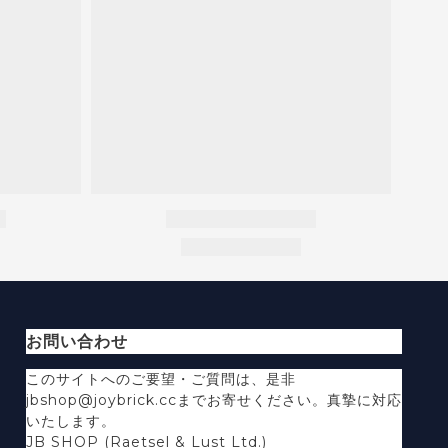
お問い合わせ
このサイトへのご要望・ご質問は、是非
jbshop@joybrick.ccまでお寄せください。真摯に対応
いたします。
JB SHOP (Raetsel & Lust Ltd.)