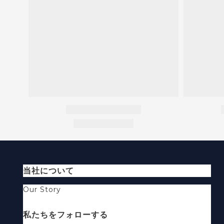
当社について
Our Story
私たちをフォローする