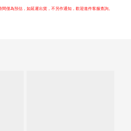
貨時間僅為預估，如延遲出貨，不另作通知，歡迎進件客服查詢。