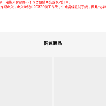
付款，逾期未付款將不予保留預購商品並取消訂單。
過海運出貨，出貨時間約25至30個工作天，中途需經報關手續，因此出
関連商品