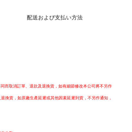
配送および支払い方法
不同而取消訂單、退款及退換貨，如有細節修改本公司將不另作
及退換貨，如原廠生產延遲或其他因素延遲到貨，不另作通知，