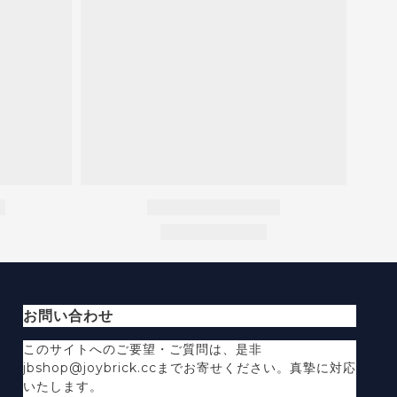
お問い合わせ
このサイトへのご要望・ご質問は、是非
jbshop@joybrick.ccまでお寄せください。真摯に対応
いたします。