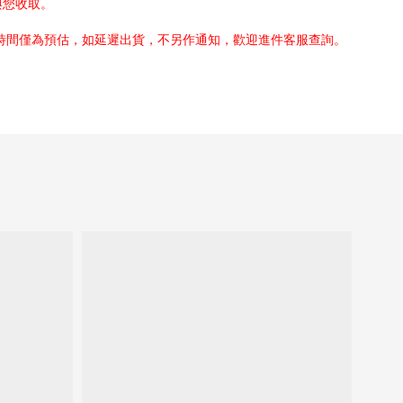
與您收取。
貨時間僅為預估，如延遲出貨，不另作通知，歡迎進件客服查詢。