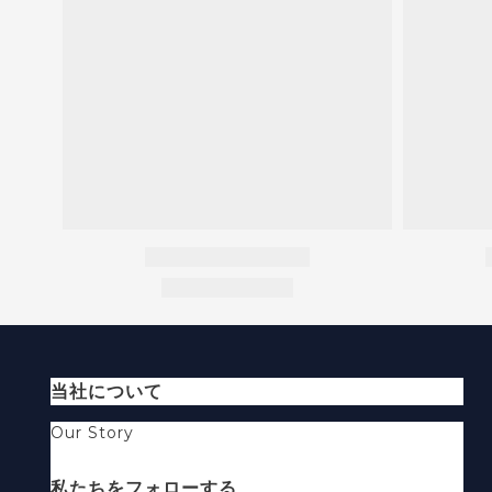
当社について
Our Story
私たちをフォローする