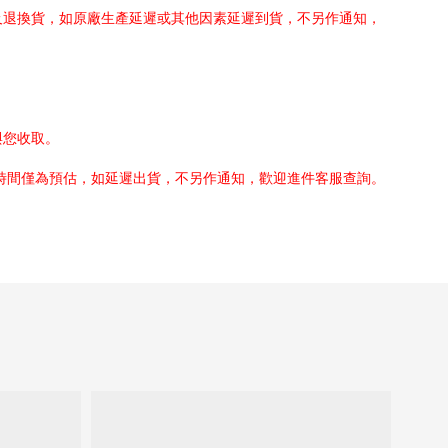
及退換貨，如原廠生產延遲或其他因素延遲到貨，不另作通知，
與您收取。
貨時間僅為預估，如延遲出貨，不另作通知，歡迎進件客服查詢。