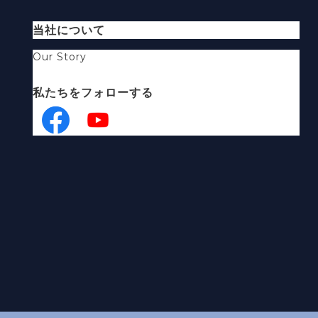
当社について
Our Story
私たちをフォローする