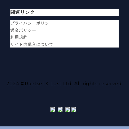
関連リンク
プライバシーポリシー
返金ポリシー
利用規約
サイト内購入について
2024 ©
Raetsel & Lust Ltd.
All rights reserved.