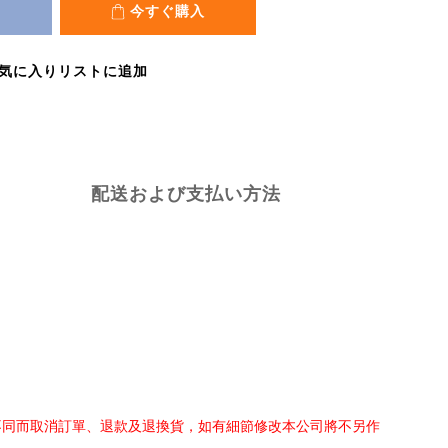
今すぐ購入
気に入りリストに追加
配送および支払い方法
不同而取消訂單、退款及退換貨，如有細節修改本公司將不另作