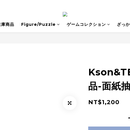
在庫商品
Figure/Puzzle
ゲームコレクション
ざっか
Kson&
品-面紙
NT$1,200