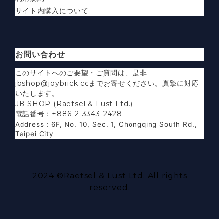
サイト内購入について
お問い合わせ
このサイトへのご要望・ご質問は、是非
jbshop@joybrick.ccまでお寄せください。真摯に対応
いたします。
JB SHOP (Raetsel & Lust Ltd.)
電話番号：+886-2-3343-2428
Address
：
6F, No. 10, Sec. 1, Chongqing South Rd.,
Taipei City
2024 ©
Raetsel & Lust Ltd.
All rights
reserved.