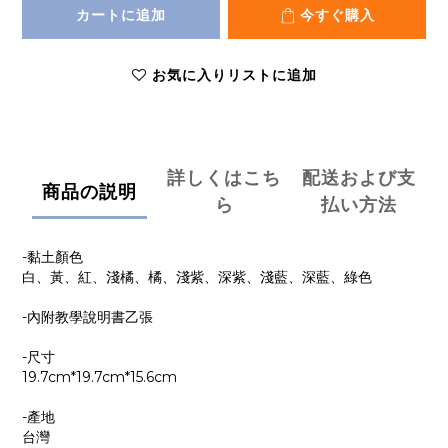
カートに追加
今すぐ購入
お気に入りリストに追加
詳しくはこち
配送および支
商品の説明
ら
払い方法
-黏土顏色
白、黃、紅、淺橘、橘、淺紫、深紫、淺藍、深藍、綠色
-內附教學說明書乙張
-尺寸
19.7cm*19.7cm*15.6cm
-產地
台灣