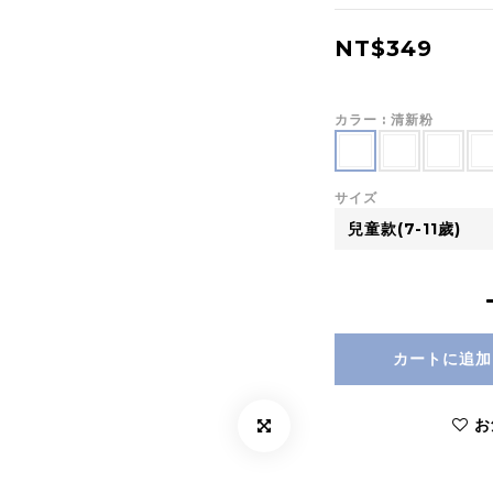
NT$349
カラー
: 清新粉
サイズ
カートに追加
お