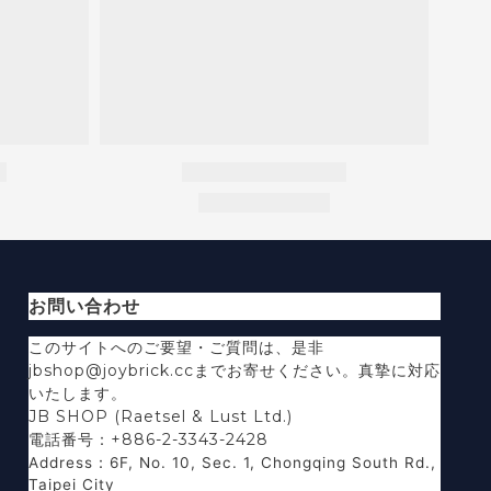
お問い合わせ
このサイトへのご要望・ご質問は、是非
jbshop@joybrick.ccまでお寄せください。真摯に対応
いたします。
JB SHOP (Raetsel & Lust Ltd.)
電話番号：+886-2-3343-2428
Address
：
6F, No. 10, Sec. 1, Chongqing South Rd.,
Taipei City