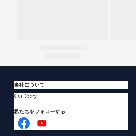
当社について
Our Story
私たちをフォローする