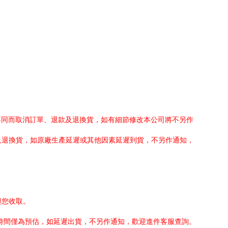
不同而取消訂單、退款及退換貨，如有細節修改本公司將不另作
及退換貨，如原廠生產延遲或其他因素延遲到貨，不另作通知，
與您收取。
貨時間僅為預估，如延遲出貨，不另作通知，歡迎進件客服查詢。