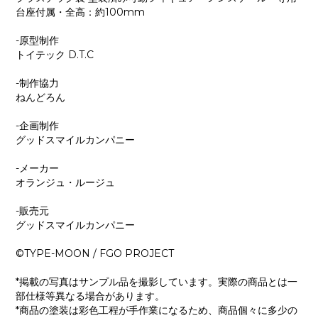
台座付属・全高：約100mm
-原型制作
トイテック D.T.C
-制作協力
ねんどろん
-企画制作
グッドスマイルカンパニー
-メーカー
オランジュ・ルージュ
-販売元
グッドスマイルカンパニー
©TYPE-MOON / FGO PROJECT
*掲載の写真はサンプル品を撮影しています。実際の商品とは一
部仕様等異なる場合があります。
*商品の塗装は彩色工程が手作業になるため、商品個々に多少の