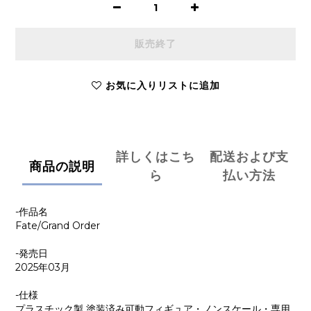
販売終了
お気に入りリストに追加
詳しくはこち
配送および支
商品の説明
ら
払い方法
-作品名
Fate/Grand Order
-発売日
2025年03月
-仕様
プラスチック製 塗装済み可動フィギュア・ノンスケール・専用