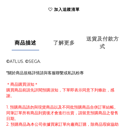
加入追蹤清單
送貨及付款方
商品描述
了解更多
式
©ATLUS. ©SEGA.
*關於商品規格詳情請與客服聯繫或私訊粉專
＊商品購買須知＊
購買商品前請先詳閱預購須知，下單即表示同意下列條款，感
謝。
1. 預購商品請勿與現貨商品以及不同批預購商品合併訂單結帳。
同筆訂單所有商品到貨後才會進行出貨，請留意預購商品之發售
日期。
2. 預購商品為本公司依據買家訂單向廠商訂購，除商品瑕疵協助