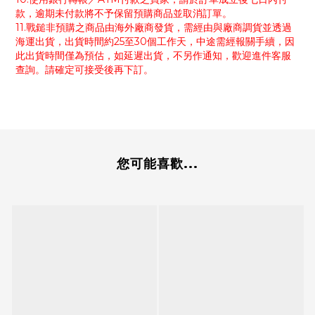
款，逾期未付款將不予保留預購商品並取消訂單。
11.戰鎚非預購之商品由海外廠商發貨，需經由與廠商調貨並透過
海運出貨，出貨時間約25至30個工作天，中途需經報關手續，因
此出貨時間僅為預估，如延遲出貨，不另作通知，歡迎進件客服
查詢。請確定可接受後再下訂。
您可能喜歡...