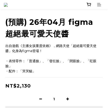
(預購) 26年04月 figma
超絕最可愛天使醬
出自遊戲《主播女孩重度依賴》，網路天使「超絕最可愛天使
醬」化身為figma登場！
・表情零件：「普通臉」、「發狂臉」、「閉眼臉」、「眨眼
臉」
・配件：「哭哭貓」
NT$2,130