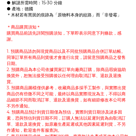
● 解謎所需時間：15-30 分鐘
● 產地：德國
＊木材若有黑斑的痕跡為「原物料本身的紋路」而「非發霉」
＊商品購買須知＊
購買商品前請先詳閱預購須知，下單即表示同意下列條款，感
謝。
1. 預購商品請勿與現貨商品以及不同批預購商品合併訂單結帳。
同筆訂單所有商品到貨後才會進行出貨，請留意預購商品之發售
日期。
2. 預購商品為本公司依據買家訂單向廠商訂購，除商品瑕疵協助
換貨外，恕無法接受預購後以任何理由取消訂單、退款及退換
貨。
3. 預購商品圖檔僅供參考，收藏商品多採手工製作，與實際出貨
商品仍有些微不同之可能，最終以商品實際現況為主，不得以商
品細節不同而取消訂單、退款及退換貨，如有細節修改本公司將
不另作通知。
4. 預購商品預計到貨日期僅為預估，實際到貨日期涉及諸多因
素，恐與預估到貨日期不同，訂購人無法以延遲到貨為由取消訂
單、退款及退換貨，如原廠生產延遲或其他因素延遲到貨，不另
作通知，歡迎進件客服查詢。