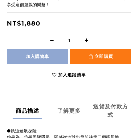
享受這個遊戲的樂趣！
NT$1,880
加入購物車
立即購買
加入追蹤清單
送貨及付款方
商品描述
了解更多
式
●軌道迷航探險
你身為一位殖民隊隊長，即將從地球出發前往第二個移居地