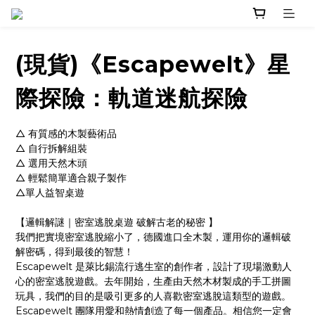
(現貨)《Escapewelt》星
際探險：軌道迷航探險
△ 有質感的木製藝術品
△ 自行拆解組裝
△ 選用天然木頭
△ 輕鬆簡單適合親子製作
△單人益智桌遊
【邏輯解謎｜密室逃脫桌遊 破解古老的秘密 】
我們把實境密室逃脫縮小了，德國進口全木製，運用你的邏輯破
解密碼，得到最後的智慧！
Escapewelt 是萊比錫流行逃生室的創作者，設計了現場激動人
心的密室逃脫遊戲。去年開始，生產由天然木材製成的手工拼圖
玩具，我們的目的是吸引更多的人喜歡密室逃脫這類型的遊戲。
Escapewelt 團隊用愛和熱情創造了每一個產品。相信您一定會