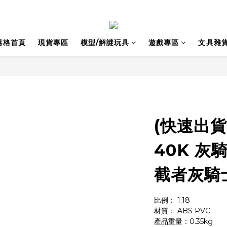
落格首頁
現貨專區
模型/解謎玩具
遊戲專區
文具雜
(快速出貨)
40K 灰
截者灰騎
比例： 1:18
材質： ABS PVC
產品重量：0.35kg