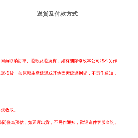
送貨及付款方式
不同而取消訂單、退款及退換貨，如有細節修改本公司將不另作
及退換貨，如原廠生產延遲或其他因素延遲到貨，不另作通知，
與您收取。
貨時間僅為預估，如延遲出貨，不另作通知，歡迎進件客服查詢。