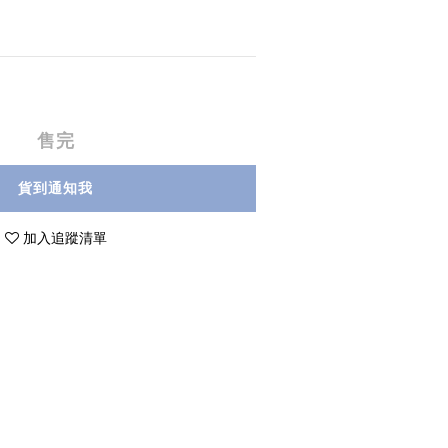
售完
貨到通知我
加入追蹤清單