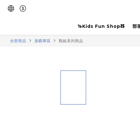
🦄Kids Fun Shop🧸
部
全部商品
遊戲專區
戰鎚系列商品