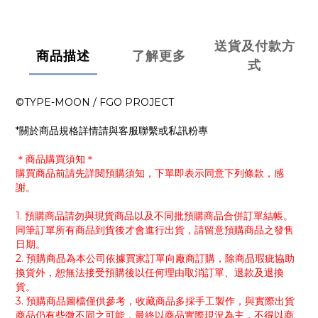
送貨及付款方
商品描述
了解更多
式
©TYPE-MOON / FGO PROJECT
*關於商品規格詳情請與客服聯繫或私訊粉專
＊商品購買須知＊
購買商品前請先詳閱預購須知，下單即表示同意下列條款，感
謝。
1. 預購商品請勿與現貨商品以及不同批預購商品合併訂單結帳。
同筆訂單所有商品到貨後才會進行出貨，請留意預購商品之發售
日期。
2. 預購商品為本公司依據買家訂單向廠商訂購，除商品瑕疵協助
換貨外，恕無法接受預購後以任何理由取消訂單、退款及退換
貨。
3. 預購商品圖檔僅供參考，收藏商品多採手工製作，與實際出貨
商品仍有些微不同之可能，最終以商品實際現況為主，不得以商