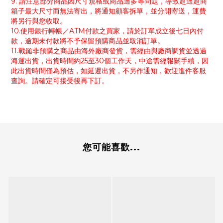
9. 請注意部分商品因尺寸規格或商品過多等問題，導致超過超商
箱子最大尺寸而無法寄出，將通知顧客拆單，並分開寄送，運費
將另行與您收取。
10.使用銀行轉帳／ATM付款之買家，請於訂單成立後七日內付
款，逾期未付款將不予保留預購商品並取消訂單。
11.戰鎚非預購之商品由海外廠商發貨，需經由與廠商調貨並透過
海運出貨，出貨時間約25至30個工作天，中途需經報關手續，因
此出貨時間僅為預估，如延遲出貨，不另作通知，歡迎進件客服
查詢。請確定可接受後再下訂。
您可能喜歡...