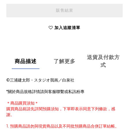
販售結束
加入追蹤清單
送貨及付款方
商品描述
了解更多
式
©︎三浦建太郎・スタジオ我画／白泉社
*關於商品規格詳情請與客服聯繫或私訊粉專
＊商品購買須知＊
購買商品前請先詳閱預購須知，下單即表示同意下列條款，感
謝。
1. 預購商品請勿與現貨商品以及不同批預購商品合併訂單結帳。