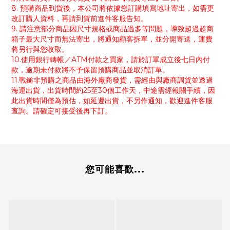
8. 預購商品到貨後，本公司將依據您訂購填寫地址寄出，如需更
改訂購人資料，再請到貨前進件客服告知。
9. 請注意部分商品因尺寸規格或商品過多等問題，導致超過超商
箱子最大尺寸而無法寄出，將通知顧客拆單，並分開寄送，運費
將另行與您收取。
10.使用銀行轉帳／ATM付款之買家，請於訂單成立後七日內付
款，逾期未付款將不予保留預購商品並取消訂單。
11.戰鎚非預購之商品由海外廠商發貨，需經由與廠商調貨並透過
海運出貨，出貨時間約25至30個工作天，中途需經報關手續，因
此出貨時間僅為預估，如延遲出貨，不另作通知，歡迎進件客服
查詢。請確定可接受後再下訂。
您可能喜歡...