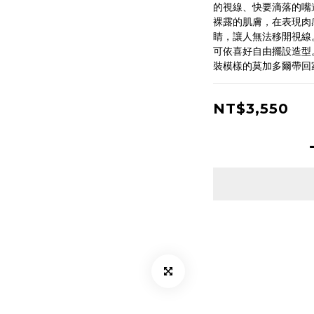
的視線、快要滴落的嘴
裸露的肌膚，在表現肉
睛，讓人無法移開視線
可依喜好自由擺設造型
裝模樣的莫加多爾帶回
NT$3,550