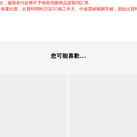
付款，逾期未付款將不予保留預購商品並取消訂單。
過海運出貨，出貨時間約25至30個工作天，中途需經報關手續，因此出
您可能喜歡...