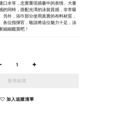
邊口水等，忠實重現插畫中的表情。大量
感的同時，搭配光澤的泳裝質感，非常吸
。另外，浴巾部分使用真實的布料材質，
。各位指揮官，敬請將這位魅力十足，泳
家細細鑑賞吧！
販售結束
加入追蹤清單