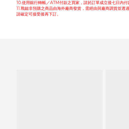
10.使用銀行轉帳／ATM付款之買家，請於訂單成立後七日內
11.戰鎚非預購之商品由海外廠商發貨，需經由與廠商調貨並透
請確定可接受後再下訂。