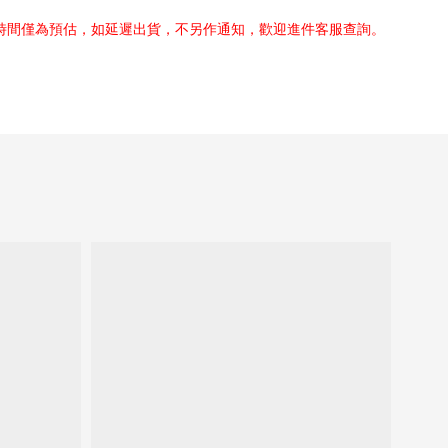
貨時間僅為預估，如延遲出貨，不另作通知，歡迎進件客服查詢。