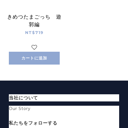
きめつたまごっち 遊
郭編
NT$719
カートに追加
当社について
Our Story
私たちをフォローする