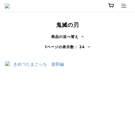
鬼滅の刃
商品の並べ替え
1ページの表示数： 24